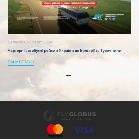
Çarşamba, 06 Kasım 2024
Чартерні автобусні рейси з України до Болгарії та Туреччини
DAHA DETAYLI
1